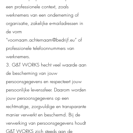
een professionele context, zoals
werknemers van een onderneming of
organisatie, zakelijke e-mailadressen in
de vorm
“
voornaam.achternaam@bedrijf.eu
” of
professionele telefoonnummers van
werknemers.
3. G&T WORKS hecht veel waarde aan
de bescherming van jouw
persoonsgegevens en respecteert jouw
persoonlijke levenssfeer. Daarom worden
jouw persoonsgegevens op een
rechtmatige, zorgvuldige en transparante
manier verwerkt en beschermd. Bij de
verwerking van persoonsgegevens houdt
G&T WORKS zich steeds aan de