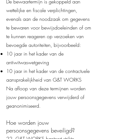
De bewaartermijn is gekoppeld aan
wettelijke en fiscale verplichtingen,
evenals aan de noodzaak om gegevens
te bewaren voor bewijsdoeleinden of om
te kunnen reageren op verzoeken van
bevoegde autoriteiten, bijvoorbeeld:
10 jaar in het kader van de
antiwitwaswetgeving
10 jaar in het kader van de contractuele
aansprakelijkheid van G&T WORKS
Na afloop van deze termijnen worden
jouw persoonsgegevens verwijderd of
geanonimiseerd.
Hoe worden jouw
persoonsgegevens beveiligd?
22. G&T WORKS hanteert strikte