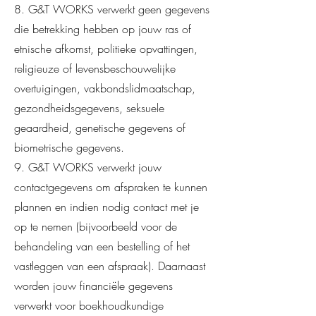
8. G&T WORKS verwerkt geen gegevens
die betrekking hebben op jouw ras of
etnische afkomst, politieke opvattingen,
religieuze of levensbeschouwelijke
overtuigingen, vakbondslidmaatschap,
gezondheidsgegevens, seksuele
geaardheid, genetische gegevens of
biometrische gegevens.
9. G&T WORKS verwerkt jouw
contactgegevens om afspraken te kunnen
plannen en indien nodig contact met je
op te nemen (bijvoorbeeld voor de
behandeling van een bestelling of het
vastleggen van een afspraak). Daarnaast
worden jouw financiële gegevens
verwerkt voor boekhoudkundige