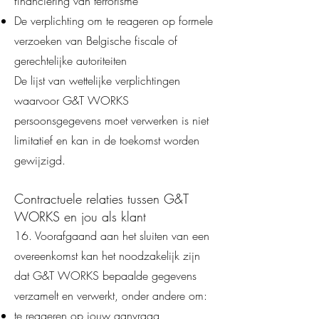
financiering van terrorisme
De verplichting om te reageren op formele
verzoeken van Belgische fiscale of
gerechtelijke autoriteiten
De lijst van wettelijke verplichtingen
waarvoor G&T WORKS
persoonsgegevens moet verwerken is niet
limitatief en kan in de toekomst worden
gewijzigd.
Contractuele relaties tussen G&T
WORKS en jou als klant
16. Voorafgaand aan het sluiten van een
overeenkomst kan het noodzakelijk zijn
dat G&T WORKS bepaalde gegevens
verzamelt en verwerkt, onder andere om:
te reageren op jouw aanvraag